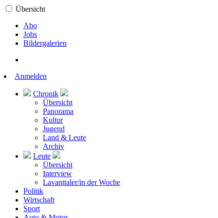
Übersicht
Abo
Jobs
Bildergalerien
Anmelden
Chronik
Übersicht
Panorama
Kultur
Jugend
Land & Leute
Archiv
Leute
Übersicht
Interview
Lavanttaler/in der Woche
Politik
Wirtschaft
Sport
Auto & Motor