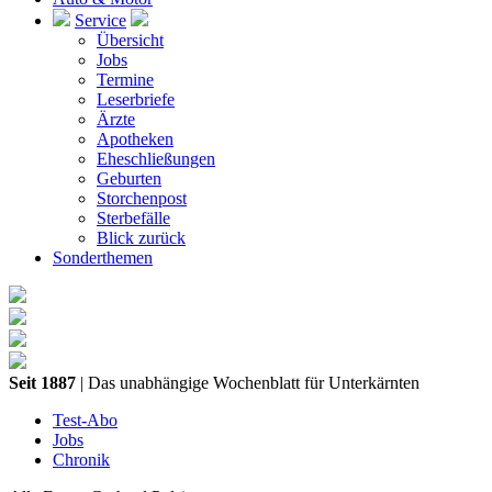
Service
Übersicht
Jobs
Termine
Leserbriefe
Ärzte
Apotheken
Eheschließungen
Geburten
Storchenpost
Sterbefälle
Blick zurück
Sonderthemen
Seit 1887
| Das unabhängige Wochenblatt für Unterkärnten
Test-Abo
Jobs
Chronik