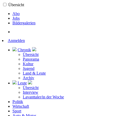
Übersicht
Abo
Jobs
Bildergalerien
Anmelden
Chronik
Übersicht
Panorama
Kultur
Jugend
Land & Leute
Archiv
Leute
Übersicht
Interview
Lavanttaler/in der Woche
Politik
Wirtschaft
Sport
Auto & Motor