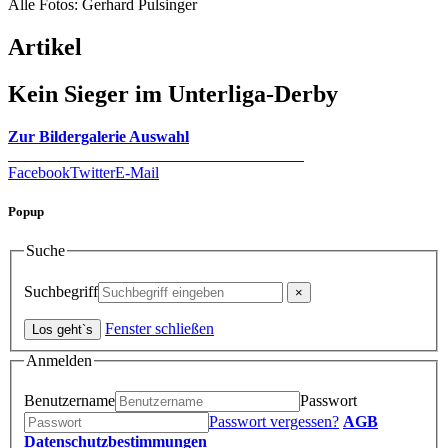
Alle Fotos: Gerhard Pulsinger
Artikel
Kein Sieger im Unterliga-Derby
Zur Bildergalerie Auswahl
Facebook
Twitter
E-Mail
Popup
Suche
Suchbegriff
Fenster schließen
Anmelden
Benutzername
Passwort
Passwort vergessen?
AGB
Datenschutzbestimmungen