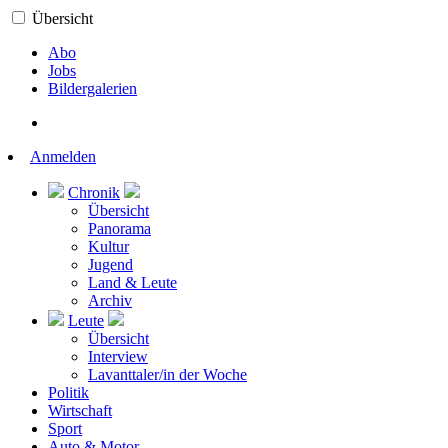
Übersicht
Abo
Jobs
Bildergalerien
Anmelden
Chronik
Übersicht
Panorama
Kultur
Jugend
Land & Leute
Archiv
Leute
Übersicht
Interview
Lavanttaler/in der Woche
Politik
Wirtschaft
Sport
Auto & Motor