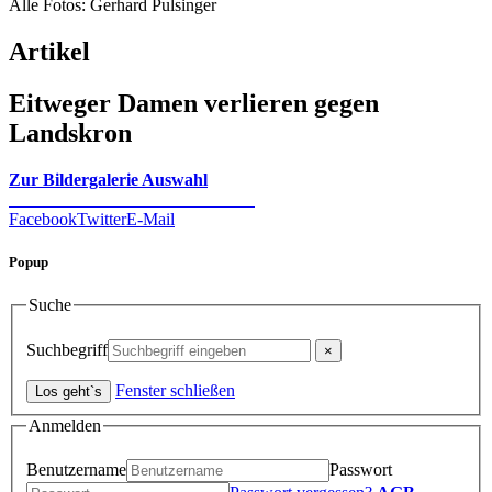
Alle Fotos: Gerhard Pulsinger
Artikel
Eitweger Damen verlieren gegen
Landskron
Zur Bildergalerie Auswahl
Facebook
Twitter
E-Mail
Popup
Suche
Suchbegriff
Fenster schließen
Anmelden
Benutzername
Passwort