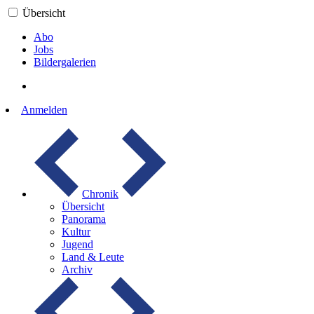
Übersicht
Abo
Jobs
Bildergalerien
Anmelden
Chronik
Übersicht
Panorama
Kultur
Jugend
Land & Leute
Archiv