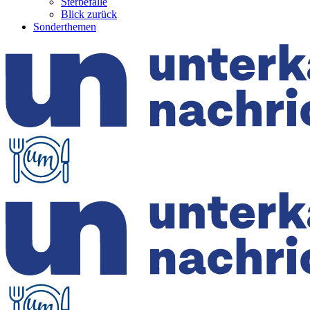
Sterbefälle
Blick zurück
Sonderthemen