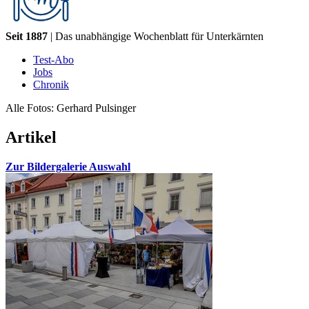
Seit 1887
| Das unabhängige Wochenblatt für Unterkärnten
Test-Abo
Jobs
Chronik
Alle Fotos: Gerhard Pulsinger
Artikel
Zur Bildergalerie Auswahl