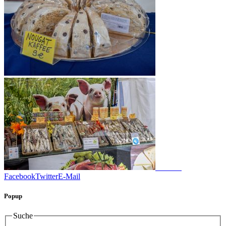
Facebook
Twitter
E-Mail
Popup
Suche