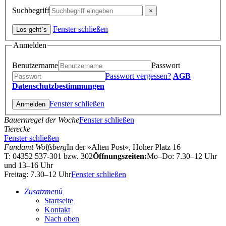
Suchbegriff
Fenster schließen
Anmelden
Benutzername
Passwort
Passwort vergessen?
AGB
Datenschutzbestimmungen
Fenster schließen
Bauernregel der Woche
Fenster schließen
Tierecke
Fenster schließen
Fundamt Wolfsberg
In der »Alten Post«, Hoher Platz 16
T: 04352 537-301 bzw. 302
Öffnungszeiten:
Mo–Do: 7.30–12 Uhr
und 13–16 Uhr
Freitag: 7.30–12 Uhr
Fenster schließen
Zusatzmenü
Startseite
Kontakt
Nach oben