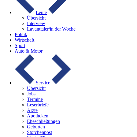
Leute
Übersicht
Interview
Lavanttaler/in der Woche
Politik
Wirtschaft
Sport
Auto & Motor
Service
Übersicht
Jobs
Termine
Leserbriefe
Ärzte
Apotheken
Eheschließungen
Geburten
Storchenpost