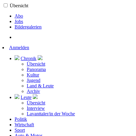
Übersicht
Abo
Jobs
Bildergalerien
Anmelden
Chronik
Übersicht
Panorama
Kultur
Jugend
Land & Leute
Archiv
Leute
Übersicht
Interview
Lavanttaler/in der Woche
Politik
Wirtschaft
Sport
Auto & Motor