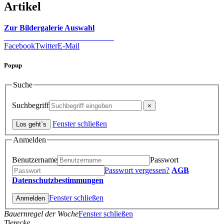
Artikel
Zur Bildergalerie Auswahl
Facebook
Twitter
E-Mail
Popup
Suche
Suchbegriff
Fenster schließen
Anmelden
Benutzername
Passwort
Passwort vergessen?
AGB
Datenschutzbestimmungen
Fenster schließen
Bauernregel der Woche
Fenster schließen
Tierecke