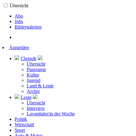
Übersicht
Abo
Jobs
Bildergalerien
Anmelden
Chronik
Übersicht
Panorama
Kultur
Jugend
Land & Leute
Archiv
Leute
Übersicht
Interview
Lavanttaler/in der Woche
Politik
Wirtschaft
Sport
Auto & Motor