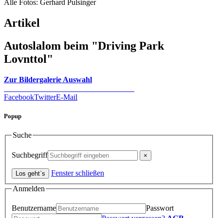
Alle Fotos: Gerhard Pulsinger
Artikel
Autoslalom beim "Driving Park
Lovnttol"
Zur Bildergalerie Auswahl
Facebook
Twitter
E-Mail
Popup
Suche
Suchbegriff
Fenster schließen
Anmelden
Benutzername
Passwort