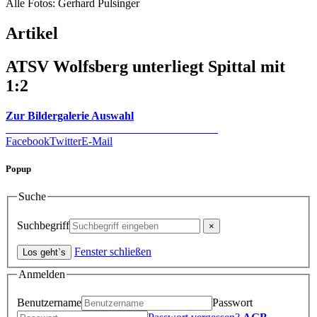
Alle Fotos: Gerhard Pulsinger
Artikel
ATSV Wolfsberg unterliegt Spittal mit
1:2
Zur Bildergalerie Auswahl
Facebook
Twitter
E-Mail
Popup
Suche
Suchbegriff
Fenster schließen
Anmelden
Benutzername
Passwort