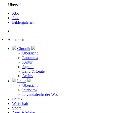
Übersicht
Abo
Jobs
Bildergalerien
Anmelden
Chronik
Übersicht
Panorama
Kultur
Jugend
Land & Leute
Archiv
Leute
Übersicht
Interview
Lavanttaler/in der Woche
Politik
Wirtschaft
Sport
Auto & Motor