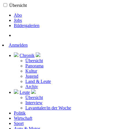
Übersicht
Abo
Jobs
Bildergalerien
Anmelden
Chronik
Übersicht
Panorama
Kultur
Jugend
Land & Leute
Archiv
Leute
Übersicht
Interview
Lavanttaler/in der Woche
Politik
Wirtschaft
Sport
Auto & Motor