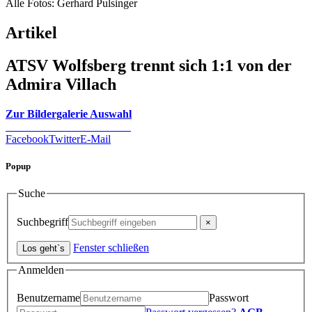
Alle Fotos: Gerhard Pulsinger
Artikel
ATSV Wolfsberg trennt sich 1:1 von der
Admira Villach
Zur Bildergalerie Auswahl
Facebook
Twitter
E-Mail
Popup
Suche
Suchbegriff
Fenster schließen
Anmelden
Benutzername
Passwort