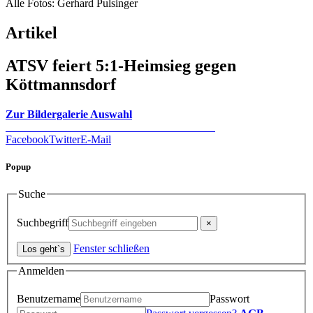
Alle Fotos: Gerhard Pulsinger
Artikel
ATSV feiert 5:1-Heimsieg gegen
Köttmannsdorf
Zur Bildergalerie Auswahl
Facebook
Twitter
E-Mail
Popup
Suche
Suchbegriff
Fenster schließen
Anmelden
Benutzername
Passwort