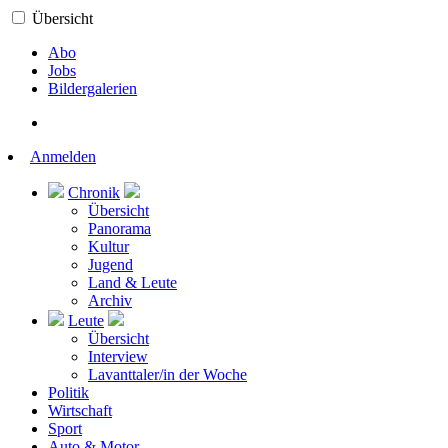
Übersicht
Abo
Jobs
Bildergalerien
Anmelden
Chronik
Übersicht
Panorama
Kultur
Jugend
Land & Leute
Archiv
Leute
Übersicht
Interview
Lavanttaler/in der Woche
Politik
Wirtschaft
Sport
Auto & Motor