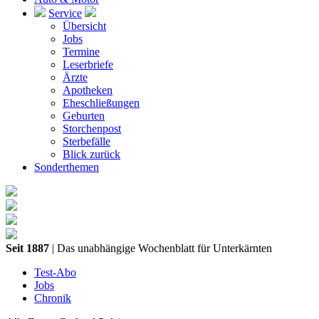
Service
Übersicht
Jobs
Termine
Leserbriefe
Ärzte
Apotheken
Eheschließungen
Geburten
Storchenpost
Sterbefälle
Blick zurück
Sonderthemen
Seit 1887
| Das unabhängige Wochenblatt für Unterkärnten
Test-Abo
Jobs
Chronik