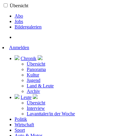
Übersicht
Abo
Jobs
Bildergalerien
Anmelden
Chronik
Übersicht
Panorama
Kultur
Jugend
Land & Leute
Archiv
Leute
Übersicht
Interview
Lavanttaler/in der Woche
Politik
Wirtschaft
Sport
Auto & Motor