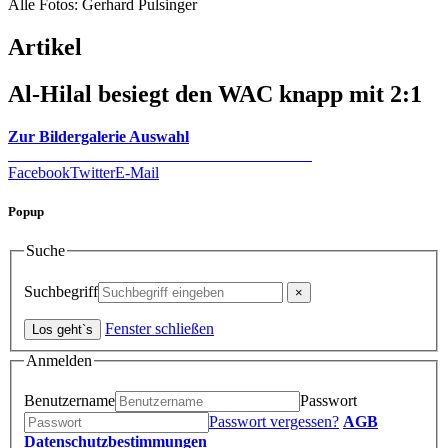
Alle Fotos: Gerhard Pulsinger
Artikel
Al-Hilal besiegt den WAC knapp mit 2:1
Zur Bildergalerie Auswahl
Facebook
Twitter
E-Mail
Popup
Suche
Suchbegriff
Fenster schließen
Anmelden
Benutzername
Passwort
Passwort vergessen?
AGB
Datenschutzbestimmungen