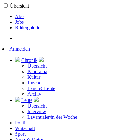
Übersicht
Abo
Jobs
Bildergalerien
Anmelden
Chronik
Übersicht
Panorama
Kultur
Jugend
Land & Leute
Archiv
Leute
Übersicht
Interview
Lavanttaler/in der Woche
Politik
Wirtschaft
Sport
Auto & Motor