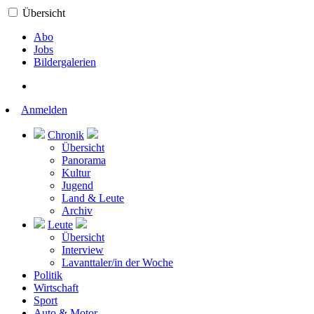
Übersicht
Abo
Jobs
Bildergalerien
Anmelden
Chronik
Übersicht
Panorama
Kultur
Jugend
Land & Leute
Archiv
Leute
Übersicht
Interview
Lavanttaler/in der Woche
Politik
Wirtschaft
Sport
Auto & Motor