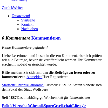
Zurück
Weiter
Zusatzmenü
Startseite
Kontakt
Nach oben
0 Kommentare
Kommentieren
Keine Kommentare gefunden!
Liebe Leserinnen und Leser, in diesem Kommentarbereich prüfen
wir alle Beiträge, bevor sie veröffentlicht werden. Ihr Kommentar
erscheint, sobald er gesichtet wurde.
Bitte melden Sie sich an, um die Beiträge zu lesen oder zu
kommentieren.
Anmelden
Hier Registrieren
Startseite
Chronik
Panorama:
Eisstock: ESV St. Stefan sicherte sich
den Pokal der Stadt Wolfsberg
Seit 1887
Das unabhängige Wochenblatt
für Unterkärnten
Politik
Wirtschaft
Chronik
Sport
Gesellschaft
Lifestyle