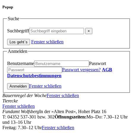
Popup
Suche
Suchbegriff
Fenster schließen
Anmelden
Benutzername
Passwort
Passwort vergessen?
AGB
Datenschutzbestimmungen
Fenster schließen
Bauernregel der Woche
Fenster schließen
Tierecke
Fenster schließen
Fundamt Wolfsberg
In der »Alten Post«, Hoher Platz 16
T: 04352 537-301 bzw. 302
Öffnungszeiten:
Mo–Do: 7.30–12 Uhr
und 13–16 Uhr
Freitag: 7.30–12 Uhr
Fenster schließen