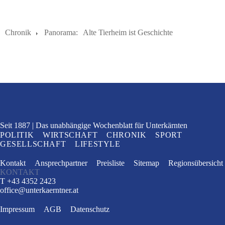
Chronik
Panorama:
Alte Tierheim ist Geschichte
Seit 1887
Das unabhängige Wochenblatt
für Unterkärnten
POLITIK
WIRTSCHAFT
CHRONIK
SPORT
GESELLSCHAFT
LIFESTYLE
Kontakt
Ansprechpartner
Preisliste
Sitemap
Regionsübersicht
KONTAKT
T +43 4352 2423
office
@
unterkaerntner.at
Impressum
AGB
Datenschutz