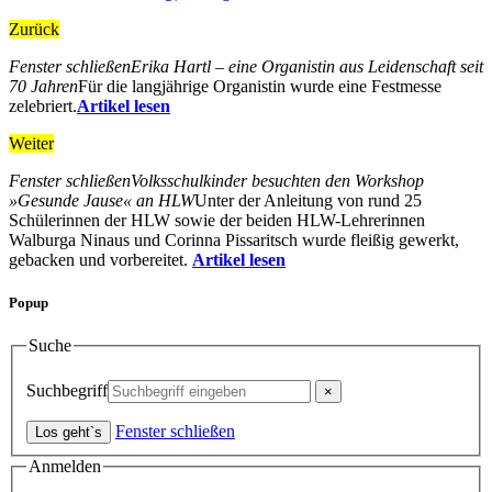
Zurück
Fenster schließen
Erika Hartl – eine Organistin aus Leidenschaft seit
70 Jahren
Für die langjährige Organistin wurde eine Festmesse
zelebriert.
Artikel lesen
Weiter
Fenster schließen
Volksschulkinder besuchten den Workshop
»Gesunde Jause« an HLW
Unter der Anleitung von rund 25
Schülerinnen der HLW sowie der beiden HLW-Lehrerinnen
Walburga Ninaus und Corinna Pissaritsch wurde fleißig gewerkt,
gebacken und vorbereitet.
Artikel lesen
Popup
Suche
Suchbegriff
Fenster schließen
Anmelden