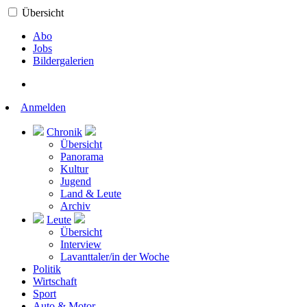
Übersicht
Abo
Jobs
Bildergalerien
Anmelden
Chronik
Übersicht
Panorama
Kultur
Jugend
Land & Leute
Archiv
Leute
Übersicht
Interview
Lavanttaler/in der Woche
Politik
Wirtschaft
Sport
Auto & Motor