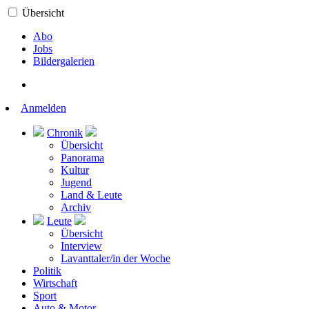
Übersicht
Abo
Jobs
Bildergalerien
Anmelden
Chronik
Übersicht
Panorama
Kultur
Jugend
Land & Leute
Archiv
Leute
Übersicht
Interview
Lavanttaler/in der Woche
Politik
Wirtschaft
Sport
Auto & Motor