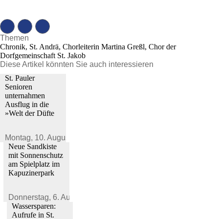
Themen
Chronik, St. Andrä, Chorleiterin Martina Greßl, Chor der
Dorfgemeinschaft St. Jakob
Diese Artikel könnten Sie auch interessieren
St. Pauler
Senioren
unternahmen
Ausflug in die
»Welt der Düfte
Montag,
10. August 2026
Neue Sandkiste
mit Sonnenschutz
am Spielplatz im
Kapuzinerpark
Donnerstag,
6. August 2026
Wassersparen:
Aufrufe in St.