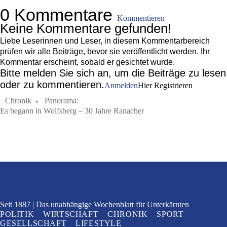
0 Kommentare
Kommentieren
Keine Kommentare gefunden!
Liebe Leserinnen und Leser, in diesem Kommentarbereich
prüfen wir alle Beiträge, bevor sie veröffentlicht werden. Ihr
Kommentar erscheint, sobald er gesichtet wurde.
Bitte melden Sie sich an, um die Beiträge zu lesen
oder zu kommentieren.
Anmelden
Hier Registrieren
Chronik
Panorama:
Es begann in Wolfsberg – 30 Jahre Ranacher
Seit 1887
Das unabhängige Wochenblatt
für Unterkärnten
POLITIK
WIRTSCHAFT
CHRONIK
SPORT
GESELLSCHAFT
LIFESTYLE