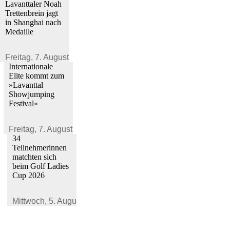
Lavanttaler Noah
Trettenbrein jagt
in Shanghai nach
Medaille
Freitag,
7. August 2026
Internationale
Elite kommt zum
»Lavanttal
Showjumping
Festival«
Freitag,
7. August 2026
34
Teilnehmerinnen
matchten sich
beim Golf Ladies
Cup 2026
Mittwoch,
5. August 2026