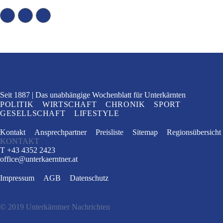
Seit 1887
Das unabhängige Wochenblatt
für Unterkärnten
POLITIK
WIRTSCHAFT
CHRONIK
SPORT
GESELLSCHAFT
LIFESTYLE
Kontakt
Ansprechpartner
Preisliste
Sitemap
Regionsübersicht
KONTAKT
T +43 4352 2423
office
@
unterkaerntner.at
Impressum
AGB
Datenschutz
© 2019 Unterkärntner Nachrichten