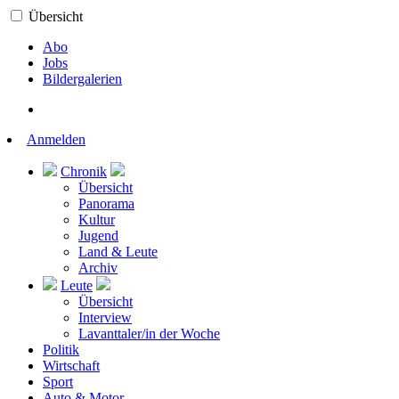
Übersicht
Abo
Jobs
Bildergalerien
Anmelden
Chronik
Übersicht
Panorama
Kultur
Jugend
Land & Leute
Archiv
Leute
Übersicht
Interview
Lavanttaler/in der Woche
Politik
Wirtschaft
Sport
Auto & Motor