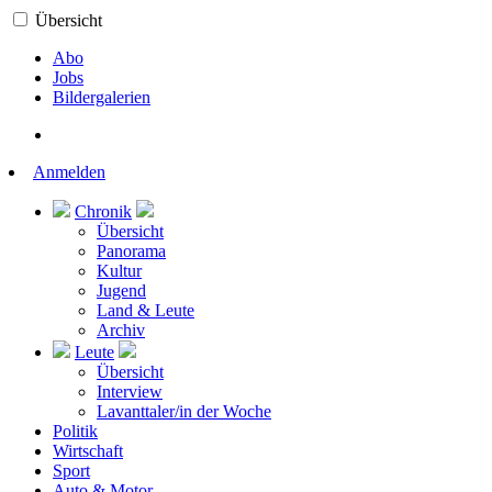
Übersicht
Abo
Jobs
Bildergalerien
Anmelden
Chronik
Übersicht
Panorama
Kultur
Jugend
Land & Leute
Archiv
Leute
Übersicht
Interview
Lavanttaler/in der Woche
Politik
Wirtschaft
Sport
Auto & Motor