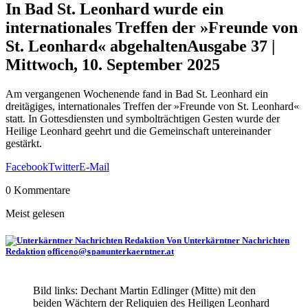
In Bad St. Leonhard wurde ein
internationales Treffen der »Freunde von
St. Leonhard« abgehalten
Ausgabe 37 |
Mittwoch, 10. September 2025
Am vergangenen Wochenende fand in Bad St. Leonhard ein
dreitägiges, internationales Treffen der »Freunde von St. Leonhard«
statt. In Gottesdiensten und symbolträchtigen Gesten wurde der
Heilige Leonhard geehrt und die Gemeinschaft untereinander
gestärkt.
Facebook
Twitter
E-Mail
0 Kommentare
Meist gelesen
Von Unterkärntner Nachrichten
Redaktion
office
@
unterkaerntner.at
no
spam
Bild links: Dechant Martin Edlinger (Mitte) mit den
beiden Wächtern der Reliquien des Heiligen Leonhard