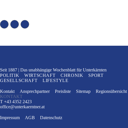
Seit 1887
Das unabhängige Wochenblatt
für Unterkärnten
POLITIK
WIRTSCHAFT
CHRONIK
SPORT
GESELLSCHAFT
LIFESTYLE
Kontakt
Ansprechpartner
Preisliste
Sitemap
Regionsübersicht
KONTAKT
T +43 4352 2423
office
@
unterkaerntner.at
Impressum
AGB
Datenschutz