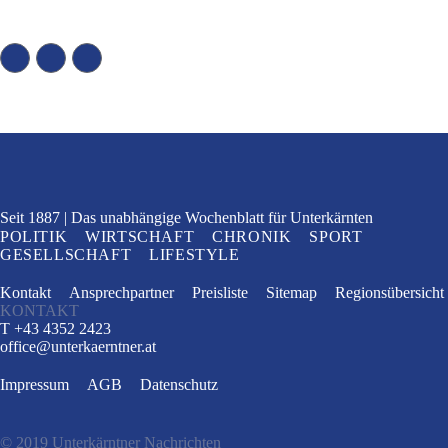
Seit 1887
Das unabhängige Wochenblatt
für Unterkärnten
POLITIK
WIRTSCHAFT
CHRONIK
SPORT
GESELLSCHAFT
LIFESTYLE
Kontakt
Ansprechpartner
Preisliste
Sitemap
Regionsübersicht
KONTAKT
T +43 4352 2423
office
@
unterkaerntner.at
Impressum
AGB
Datenschutz
© 2019 Unterkärntner Nachrichten