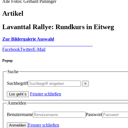
Alle Fotos: Gerhard Pulsinger
Artikel
Lavanttal Rallye: Rundkurs in Eitweg
Zur Bildergalerie Auswahl
Facebook
Twitter
E-Mail
Popup
Suche
Suchbegriff
Fenster schließen
Anmelden
Benutzername
Passwort
Fenster schließen