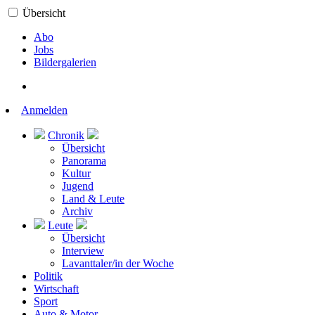
Übersicht
Abo
Jobs
Bildergalerien
Anmelden
Chronik
Übersicht
Panorama
Kultur
Jugend
Land & Leute
Archiv
Leute
Übersicht
Interview
Lavanttaler/in der Woche
Politik
Wirtschaft
Sport
Auto & Motor