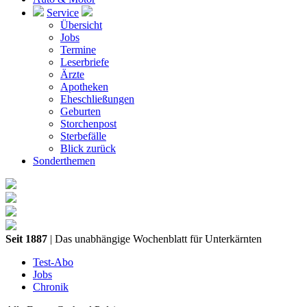
Service
Übersicht
Jobs
Termine
Leserbriefe
Ärzte
Apotheken
Eheschließungen
Geburten
Storchenpost
Sterbefälle
Blick zurück
Sonderthemen
Seit 1887
| Das unabhängige Wochenblatt für Unterkärnten
Test-Abo
Jobs
Chronik