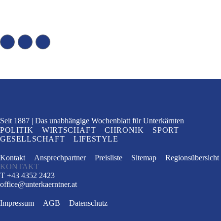
Seit 1887
Das unabhängige Wochenblatt
für Unterkärnten
POLITIK
WIRTSCHAFT
CHRONIK
SPORT
GESELLSCHAFT
LIFESTYLE
Kontakt
Ansprechpartner
Preisliste
Sitemap
Regionsübersicht
KONTAKT
T +43 4352 2423
office
@
unterkaerntner.at
Impressum
AGB
Datenschutz