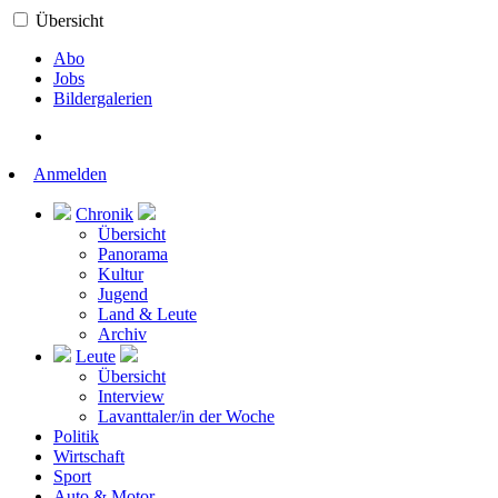
Übersicht
Abo
Jobs
Bildergalerien
Anmelden
Chronik
Übersicht
Panorama
Kultur
Jugend
Land & Leute
Archiv
Leute
Übersicht
Interview
Lavanttaler/in der Woche
Politik
Wirtschaft
Sport
Auto & Motor