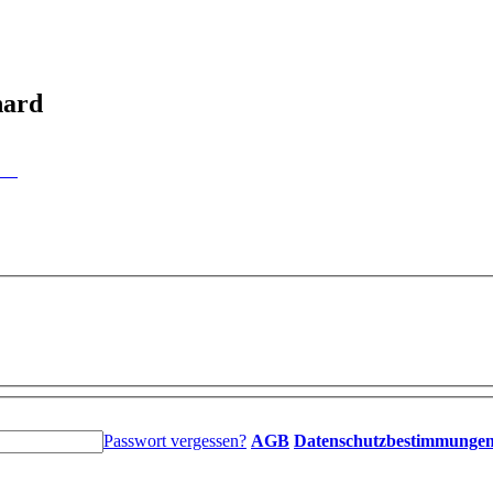
hard
Passwort vergessen?
AGB
Datenschutzbestimmunge