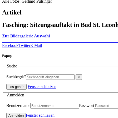
Alle Fotos: Gerhard Pulsinger
Artikel
Fasching: Sitzungsauftakt in Bad St. Leon
Zur Bildergalerie Auswahl
Facebook
Twitter
E-Mail
Popup
Suche
Suchbegriff
Fenster schließen
Anmelden
Benutzername
Passwort
Fenster schließen