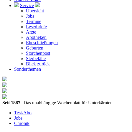
Service
Übersicht
Jobs
Termine
Leserbriefe
Ärzte
Apotheken
Eheschließungen
Geburten
Storchenpost
Sterbefälle
Blick zurück
Sonderthemen
Seit 1887
| Das unabhängige Wochenblatt für Unterkärnten
Test-Abo
Jobs
Chronik