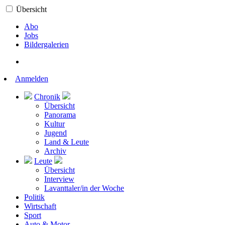
Übersicht
Abo
Jobs
Bildergalerien
Anmelden
Chronik
Übersicht
Panorama
Kultur
Jugend
Land & Leute
Archiv
Leute
Übersicht
Interview
Lavanttaler/in der Woche
Politik
Wirtschaft
Sport
Auto & Motor