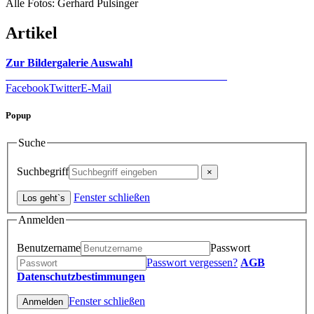
Alle Fotos: Gerhard Pulsinger
Artikel
Zur Bildergalerie Auswahl
Facebook
Twitter
E-Mail
Popup
Suche
Suchbegriff
Fenster schließen
Anmelden
Benutzername
Passwort
Passwort vergessen?
AGB
Datenschutzbestimmungen
Fenster schließen