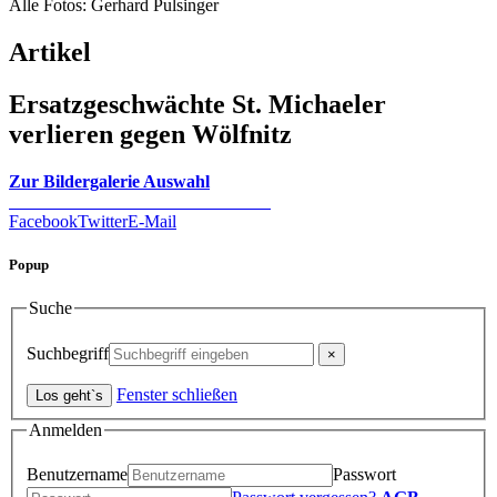
Alle Fotos: Gerhard Pulsinger
Artikel
Ersatzgeschwächte St. Michaeler
verlieren gegen Wölfnitz
Zur Bildergalerie Auswahl
Facebook
Twitter
E-Mail
Popup
Suche
Suchbegriff
Fenster schließen
Anmelden
Benutzername
Passwort