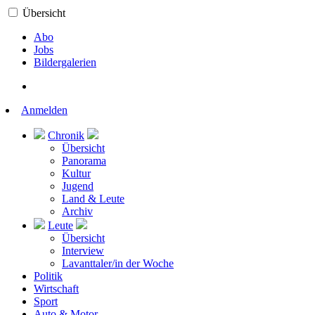
Übersicht
Abo
Jobs
Bildergalerien
Anmelden
Chronik
Übersicht
Panorama
Kultur
Jugend
Land & Leute
Archiv
Leute
Übersicht
Interview
Lavanttaler/in der Woche
Politik
Wirtschaft
Sport
Auto & Motor