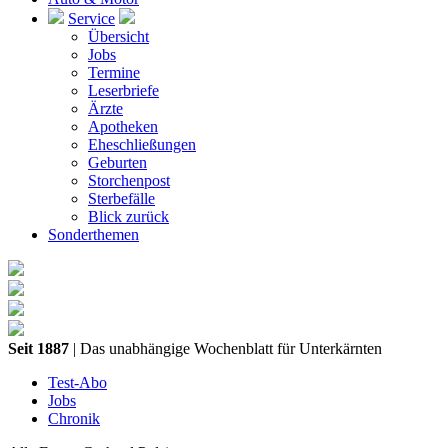
Service
Übersicht
Jobs
Termine
Leserbriefe
Ärzte
Apotheken
Eheschließungen
Geburten
Storchenpost
Sterbefälle
Blick zurück
Sonderthemen
Seit 1887
| Das unabhängige Wochenblatt für Unterkärnten
Test-Abo
Jobs
Chronik