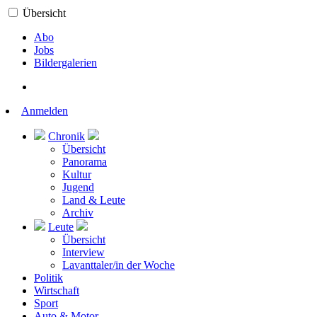
Übersicht
Abo
Jobs
Bildergalerien
Anmelden
Chronik
Übersicht
Panorama
Kultur
Jugend
Land & Leute
Archiv
Leute
Übersicht
Interview
Lavanttaler/in der Woche
Politik
Wirtschaft
Sport
Auto & Motor