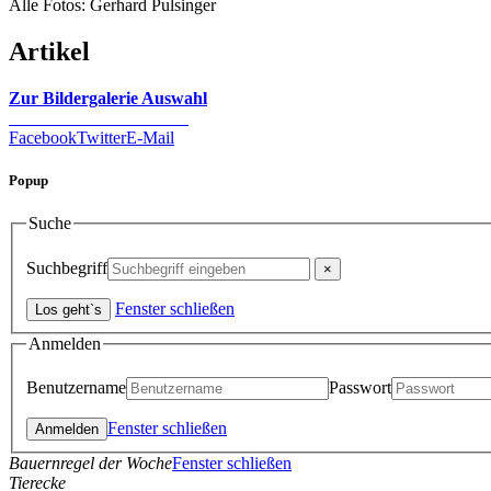
Alle Fotos: Gerhard Pulsinger
Artikel
Zur Bildergalerie Auswahl
Facebook
Twitter
E-Mail
Popup
Suche
Suchbegriff
Fenster schließen
Anmelden
Benutzername
Passwort
Fenster schließen
Bauernregel der Woche
Fenster schließen
Tierecke