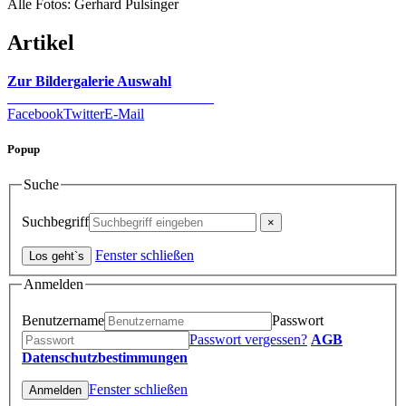
Alle Fotos: Gerhard Pulsinger
Artikel
Zur Bildergalerie Auswahl
Facebook
Twitter
E-Mail
Popup
Suche
Suchbegriff
Fenster schließen
Anmelden
Benutzername
Passwort
Passwort vergessen?
AGB
Datenschutzbestimmungen
Fenster schließen