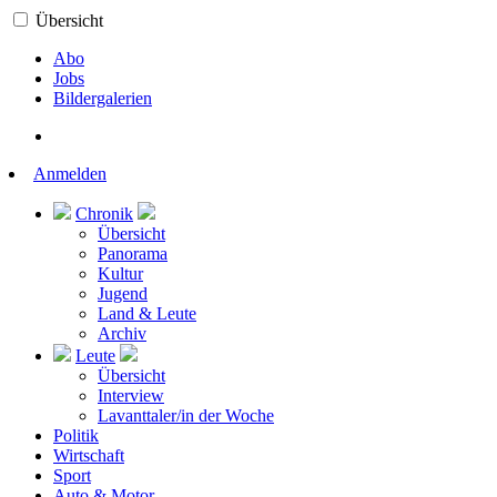
Übersicht
Abo
Jobs
Bildergalerien
Anmelden
Chronik
Übersicht
Panorama
Kultur
Jugend
Land & Leute
Archiv
Leute
Übersicht
Interview
Lavanttaler/in der Woche
Politik
Wirtschaft
Sport
Auto & Motor