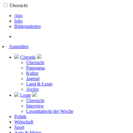
Übersicht
Abo
Jobs
Bildergalerien
Anmelden
Chronik
Übersicht
Panorama
Kultur
Jugend
Land & Leute
Archiv
Leute
Übersicht
Interview
Lavanttaler/in der Woche
Politik
Wirtschaft
Sport
Auto & Motor