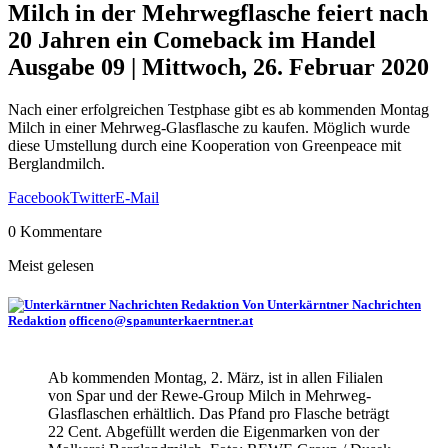
Milch in der Mehrwegflasche feiert nach
20 Jahren ein Comeback im Handel
Ausgabe 09 | Mittwoch, 26. Februar 2020
Nach einer erfolgreichen Testphase gibt es ab kommenden Montag
Milch in einer Mehrweg-Glasflasche zu kaufen. Möglich wurde
diese Umstellung durch eine Kooperation von Greenpeace mit
Berglandmilch.
Facebook
Twitter
E-Mail
0 Kommentare
Meist gelesen
Von Unterkärntner Nachrichten
Redaktion
office
@
unterkaerntner.at
no
spam
Ab kommenden Montag, 2. März, ist in allen Filialen
von Spar und der Rewe-Group Milch in Mehrweg-
Glasflaschen erhältlich. Das Pfand pro Flasche beträgt
22 Cent. Abgefüllt werden die Eigenmarken von der