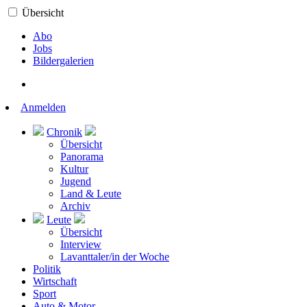
Übersicht
Abo
Jobs
Bildergalerien
Anmelden
Chronik
Übersicht
Panorama
Kultur
Jugend
Land & Leute
Archiv
Leute
Übersicht
Interview
Lavanttaler/in der Woche
Politik
Wirtschaft
Sport
Auto & Motor