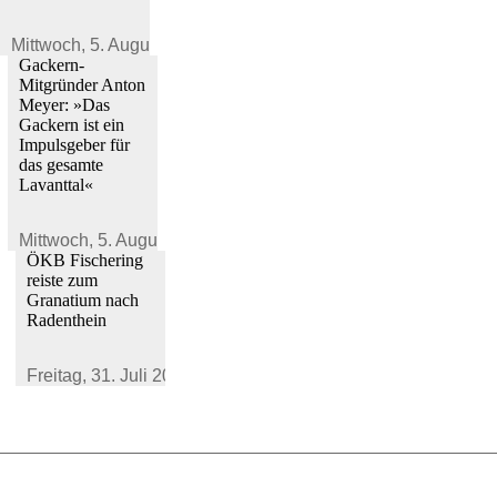
Mittwoch,
5. August 2026
Gackern-
Mitgründer Anton
Meyer: »Das
Gackern ist ein
Impulsgeber für
das gesamte
Lavanttal«
Mittwoch,
5. August 2026
ÖKB Fischering
reiste zum
Granatium nach
Radenthein
Freitag,
31. Juli 2026