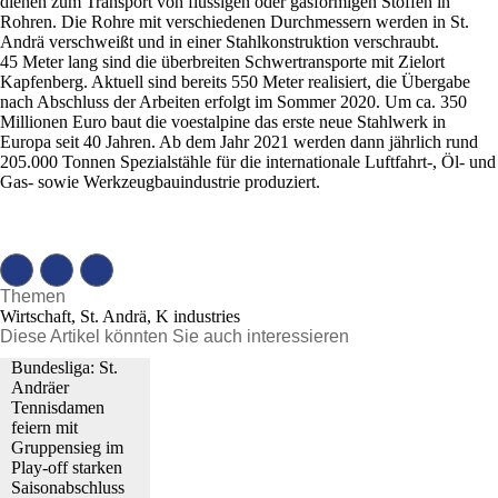
dienen zum Transport von flüssigen oder gasförmigen Stoffen in
Rohren. Die Rohre mit verschiedenen Durchmessern werden in St.
Andrä verschweißt und in einer Stahlkonstruktion verschraubt.
45 Meter lang sind die überbreiten Schwertransporte mit Zielort
Kapfenberg. Aktuell sind bereits 550 Meter realisiert, die Übergabe
nach Abschluss der Arbeiten erfolgt im Sommer 2020. Um ca. 350
Millionen Euro baut die voestalpine das erste neue Stahlwerk in
Europa seit 40 Jahren. Ab dem Jahr 2021 werden dann jährlich rund
205.000 Tonnen Spezialstähle für die internationale Luftfahrt-, Öl- und
Gas- sowie Werkzeugbauindustrie produziert.
Themen
Wirtschaft, St. Andrä, K industries
Diese Artikel könnten Sie auch interessieren
Bundesliga: St.
Andräer
Tennisdamen
feiern mit
Gruppensieg im
Play-off starken
Saisonabschluss