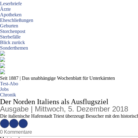
Leserbriefe
Ärzte
Apotheken
Eheschließungen
Geburten
Storchenpost
Sterbefälle
Blick zurück
Sonderthemen
Seit 1887
| Das unabhängige Wochenblatt für Unterkärnten
Test-Abo
Jobs
Chronik
Der Norden Italiens als Ausflugsziel
Ausgabe | Mittwoch, 5. Dezember 2018
Die italienische Hafenstadt Triest überzeugt Besucher mit den historis
0 Kommentare