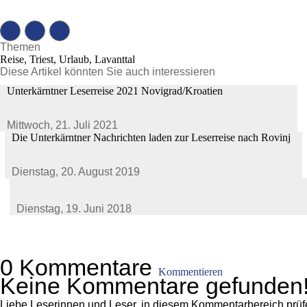
Themen
Reise, Triest, Urlaub, Lavanttal
Diese Artikel könnten Sie auch interessieren
Unterkärntner Leserreise 2021 Novigrad/Kroatien
Mittwoch,
21. Juli 2021
Die Unterkärntner Nachrichten laden zur Leserreise nach Rovinj
Dienstag,
20. August 2019
Dienstag,
19. Juni 2018
0 Kommentare
Kommentieren
Keine Kommentare gefunden
Liebe Leserinnen und Leser, in diesem Kommentarbereich prüfen 