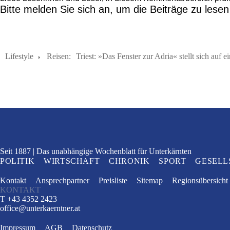
Bitte melden Sie sich an, um die Beiträge zu lese
Lifestyle
Reisen:
Triest: »Das Fenster zur Adria« stellt sich auf 
Seit 1887
Das unabhängige Wochenblatt
für Unterkärnten
POLITIK
WIRTSCHAFT
CHRONIK
SPORT
GESELL
Kontakt
Ansprechpartner
Preisliste
Sitemap
Regionsübersicht
KONTAKT
T +43 4352 2423
office
@
unterkaerntner.at
Impressum
AGB
Datenschutz