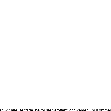
!
wir alle Beiträge, bevor sie veröffentlicht werden. Ihr Komment