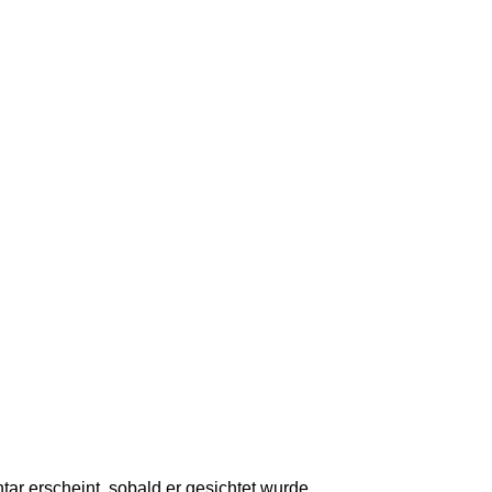
ar erscheint, sobald er gesichtet wurde.